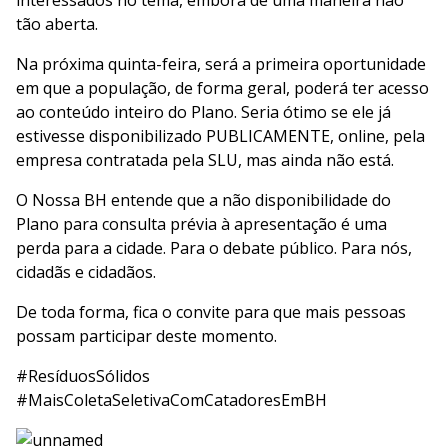
interessados no tema, embora de uma maneira não
tão aberta.
Na próxima quinta-feira, será a primeira oportunidade
em que a população, de forma geral, poderá ter acesso
ao conteúdo inteiro do Plano. Seria ótimo se ele já
estivesse disponibilizado PUBLICAMENTE, online, pela
empresa contratada pela SLU, mas ainda não está.
O Nossa BH entende que a não disponibilidade do
Plano para consulta prévia à apresentação é uma
perda para a cidade. Para o debate público. Para nós,
cidadãs e cidadãos.
De toda forma, fica o convite para que mais pessoas
possam participar deste momento.
#ResíduosSólidos
#MaisColetaSeletivaComCatadoresEmBH