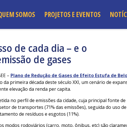
QUEM SOMOS
PROJETOS E EVENTOS
NOTÍC
sso de cada dia – e o
missão de gases
GEE –
Plano de Redução de Gases de Efeito Estufa de Bel
o da primeira década deste século XXI, um cenário de expa
nte elevação da renda per capita.
tida no perfil de emissões da cidade, cuja principal fonte d
 setor de transportes (71% das emissões), seguida do uso d
atamento de resíduos e esgotos (11%).
os modos rodoviários (carro, moto, ônibus, etc) são claram