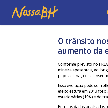
O trânsito no
aumento da e
Conforme previsto no PRE
mineira apesentou, ao long
populacional, com conseque
Essa evolução pode ser refle
efeito estufa em 2013 foi o
estacionárias (19%) e do tr
Entre os dados analisados, 