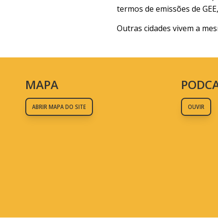
termos de emissões de GEE,
Outras cidades vivem a mes
MAPA
PODC
ABRIR MAPA DO SITE
OUVIR