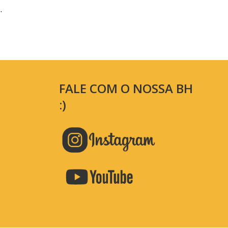
.
FALE COM O NOSSA BH
:)