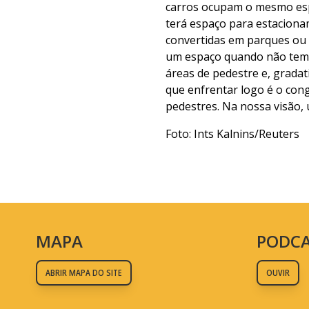
carros ocupam o mesmo espa
terá espaço para estaciona
convertidas em parques ou 
um espaço quando não tem 1
áreas de pedestre e, gradat
que enfrentar logo é o cong
pedestres. Na nossa visão, 
Foto: Ints Kalnins/Reuters
MAPA
PODC
ABRIR MAPA DO SITE
OUVIR