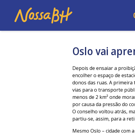
Oslo vai apre
Depois de ensaiar a proibiç
encolher o espaço de estaci
donos das ruas. A primeira t
vias para o transporte públi
menos de 2 km² onde moram 
por causa da pressão do com
O conselho voltou atrás, m
partiu-se, assim, para a ret
Mesmo Oslo – cidade com a 