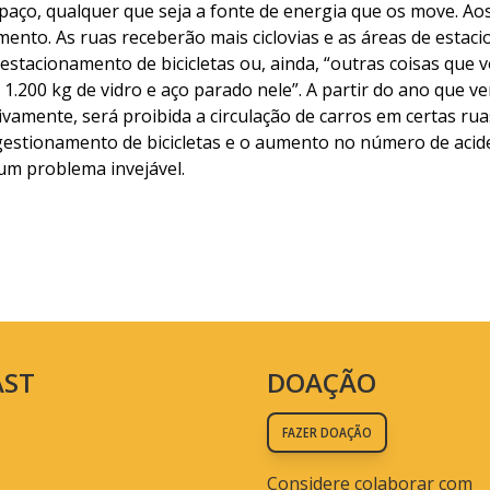
ço, qualquer que seja a fonte de energia que os move. Aos
mento. As ruas receberão mais ciclovias e as áreas de esta
estacionamento de bicicletas ou, ainda, “outras coisas que
.200 kg de vidro e aço parado nele”. A partir do ano que v
ivamente, será proibida a circulação de carros em certas r
estionamento de bicicletas e o aumento no número de aciden
um problema invejável.
AST
DOAÇÃO
FAZER DOAÇÃO
Considere colaborar com