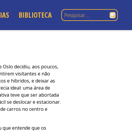
Pesquisar por:
IAS
BIBLIOTECA
e Oslo decidiu, aos poucos,
ntirem visitantes e não
os e híbridos, e deixar as
recia ideal: uma área de
tiva teve que ser abortada
il se deslocar e estacionar.
de carros no centro e
u que entende que os