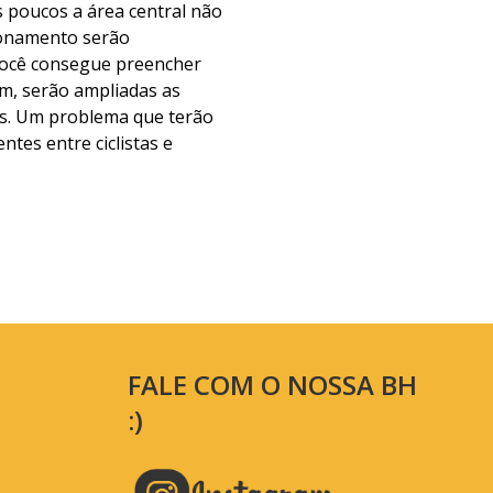
 poucos a área central não
cionamento serão
 você consegue preencher
em, serão ampliadas as
uas. Um problema que terão
tes entre ciclistas e
FALE COM O NOSSA BH
:)