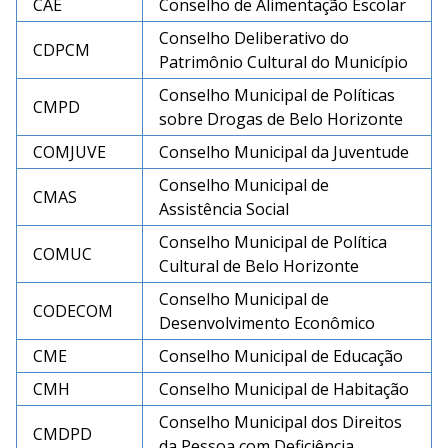
CAE
Conselho de Alimentação Escolar
Conselho Deliberativo do
CDPCM
Patrimônio Cultural do Município
Conselho Municipal de Políticas
CMPD
sobre Drogas de Belo Horizonte
COMJUVE
Conselho Municipal da Juventude
Conselho Municipal de
CMAS
Assistência Social
Conselho Municipal de Política
COMUC
Cultural de Belo Horizonte
Conselho Municipal de
CODECOM
Desenvolvimento Econômico
CME
Conselho Municipal de Educação
CMH
Conselho Municipal de Habitação
Conselho Municipal dos Direitos
CMDPD
da Pessoa com Deficiência