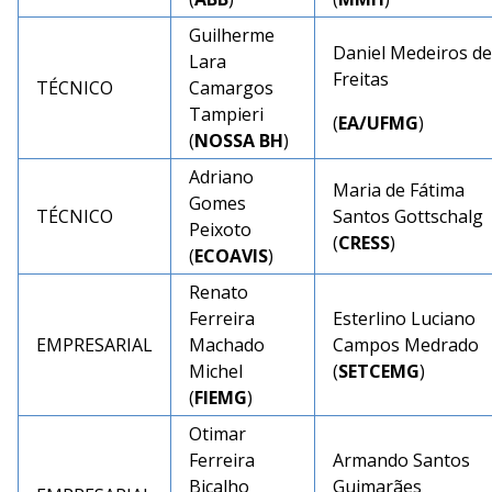
Guilherme
Daniel Medeiros de
Lara
Freitas
TÉCNICO
Camargos
Tampieri
(
EA/UFMG
)
(
NOSSA BH
)
Adriano
Maria de Fátima
Gomes
TÉCNICO
Santos Gottschalg
Peixoto
(
CRESS
)
(
ECOAVIS
)
Renato
Ferreira
Esterlino Luciano
EMPRESARIAL
Machado
Campos Medrado
Michel
(
SETCEMG
)
(
FIEMG
)
Otimar
Ferreira
Armando Santos
Bicalho
Guimarães