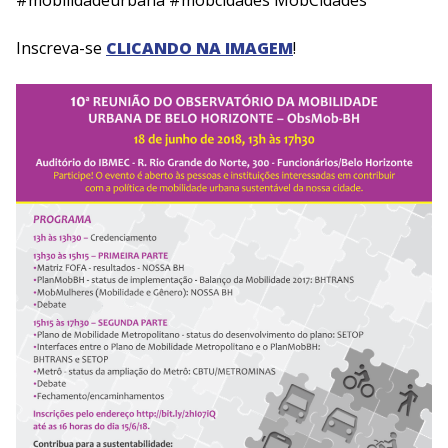
#mobilidadeurbana
#mobcidades
MobCidades
Inscreva-se
CLICANDO NA IMAGEM
!