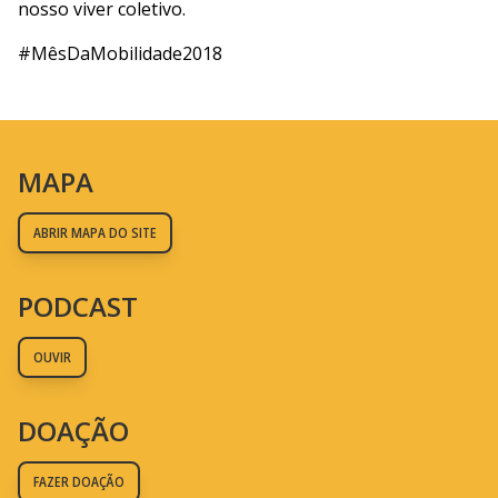
nosso viver coletivo.
#MêsDaMobilidade2018
MAPA
ABRIR MAPA DO SITE
PODCAST
OUVIR
DOAÇÃO
FAZER DOAÇÃO