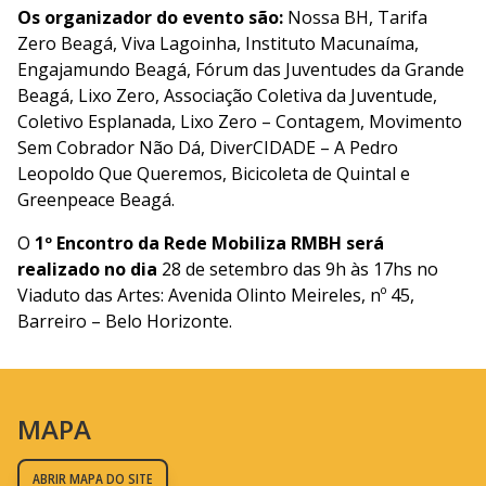
Os organizador do evento são:
Nossa BH, Tarifa
Zero Beagá, Viva Lagoinha, Instituto Macunaíma,
Engajamundo Beagá, Fórum das Juventudes da Grande
Beagá, Lixo Zero, Associação Coletiva da Juventude,
Coletivo Esplanada, Lixo Zero – Contagem, Movimento
Sem Cobrador Não Dá, DiverCIDADE – A Pedro
Leopoldo Que Queremos, Bicicoleta de Quintal e
Greenpeace Beagá.
O
1º Encontro da Rede Mobiliza RMBH será
realizado no dia
28 de setembro das 9h às 17hs no
Viaduto das Artes: Avenida Olinto Meireles, nº 45,
Barreiro – Belo Horizonte.
MAPA
ABRIR MAPA DO SITE