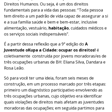
Direitos Humanos. Ou seja, é um dos direitos
fundamentais para a vida das pessoas:
“Toda pessoa
tem direito a um padrão de vida capaz de assegurar a si
e a sua família saúde e bem e bem-estar, inclusive
alimentação, vestuário,
habitação
, cuidados médicos e
os serviços sociais indispensáveis”.
É a partir dessa reflexão que a 9ª edição do
A
Juventude oKupa a Cidade: ocupar os direitos!
é
coletivamente construída por jovens moradoras/es de
três ocupações urbanas de BH: Eliana Silva, Dandara e
Rosa Leão.
Só para você ter uma ideia, foram seis meses de
construção, em um processo marcado por três etapas:
primeiro um diagnóstico participativo envolvendo as
três ocupações urbanas, cujo objetivo era identificar
quais violações de direitos mais afetam as juventudes
moradoras das ocupações; em seguida partimos para