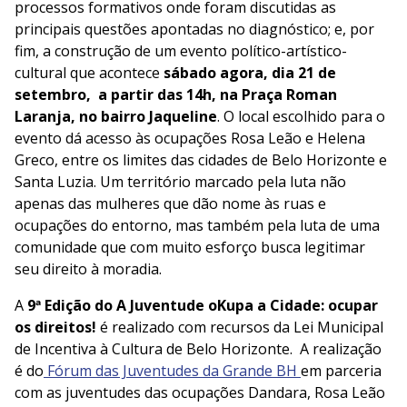
processos formativos onde foram discutidas as
principais questões apontadas no diagnóstico; e, por
fim, a construção de um evento político-artístico-
cultural que acontece
sábado agora,
dia 21 de
setembro, a partir das 14h, na Praça Roman
Laranja, no bairro Jaqueline
. O local escolhido para o
evento dá acesso às ocupações Rosa Leão e Helena
Greco, entre os limites das cidades de Belo Horizonte e
Santa Luzia. Um território marcado pela luta não
apenas das mulheres que dão nome às ruas e
ocupações do entorno, mas também pela luta de uma
comunidade que com muito esforço busca legitimar
seu direito à moradia.
A
9ª Edição do A Juventude oKupa a Cidade: ocupar
os direitos!
é realizado com recursos da Lei Municipal
de Incentiva à Cultura de Belo Horizonte.
A realização
é do
Fórum das Juventudes da Grande BH
em parceria
com
as juventudes das ocupações Dandara, Rosa Leão