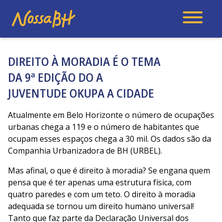
DIREITO À MORADIA É O TEMA
DA 9ª EDIÇÃO DO A
JUVENTUDE OKUPA A CIDADE
Atualmente em Belo Horizonte o número de ocupações
urbanas chega a 119 e o número de habitantes que
ocupam esses espaços chega a 30 mil. Os dados são da
Companhia Urbanizadora de BH (URBEL).
Mas afinal, o que é direito à moradia? Se engana quem
pensa que é ter apenas uma estrutura física, com
quatro paredes e com um teto. O d
ireito à moradia
adequada se tornou um direito humano universal!
Tanto que faz parte da Declaração Universal dos