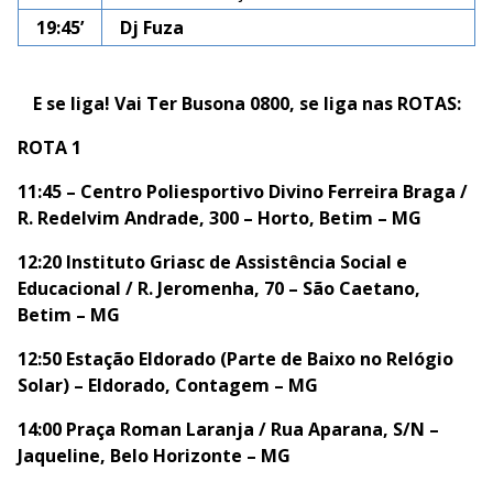
19:45’
Dj Fuza
E se liga! Vai Ter Busona 0800, se liga nas ROTAS:
ROTA 1
11:45 – Centro Poliesportivo Divino Ferreira Braga /
R. Redelvim Andrade, 300 – Horto, Betim – MG
12:20 Instituto Griasc de Assistência Social e
Educacional / R. Jeromenha, 70 – São Caetano,
Betim – MG
12:50 Estação Eldorado (Parte de Baixo no Relógio
Solar) – Eldorado, Contagem – MG
14:00 Praça Roman Laranja / Rua Aparana, S/N –
Jaqueline, Belo Horizonte – MG