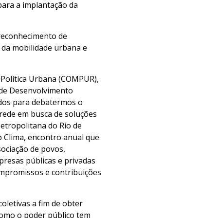
ara a implantação da
 reconhecimento de
 da mobilidade urbana e
 Política Urbana (COMPUR),
o de Desenvolvimento
ados para debatermos o
 rede em busca de soluções
etropolitana do Rio de
o Clima, encontro anual que
sociação de povos,
mpresas públicas e privadas
ompromissos e contribuições
letivas a fim de obter
 como o poder público tem