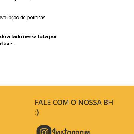
aliação de políticas
do a lado nessa luta por
ntável.
FALE COM O NOSSA BH
:)