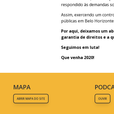
respondido às demandas so
Assim, exercendo um control
públicas em Belo Horizonte
Por aqui, deixamos um abr
garantia de direitos e a 
Seguimos em luta!
Que venha 2020!
MAPA
PODC
ABRIR MAPA DO SITE
OUVIR