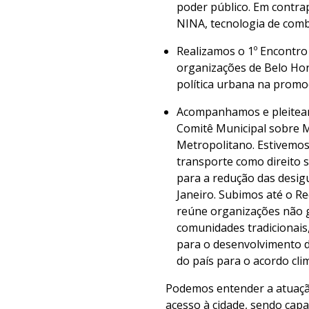
poder público. Em contra
NINA, tecnologia de comb
Realizamos o 1º Encontr
organizações de Belo Hor
política urbana na promo
Acompanhamos e pleiteamo
Comitê Municipal sobre M
Metropolitano. Estivemos
transporte como direito 
para a redução das desig
Janeiro. Subimos até o Re
reúne organizações não g
comunidades tradicionais,
para o desenvolvimento d
do país para o acordo clim
Podemos entender a atuação
acesso à cidade, sendo capa