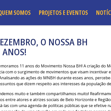
QUEM SOMOS
PROJETOS E EVENTOS
NOTÍC
 DEZEMBRO, O NOSSA BH
 ANOS!
memoramos 11 anos do Movimento Nossa BH! A criação do 
a com o surgimento de movimentos que visam incentivar e 
 Analisando as ações do MNBH durante esses anos, percebe-
assuntos que dizem respeito aos interesses da população d
endemos muito e também compartilhamos muito! Reafirma
os entre atores e atrizes sociais de Belo Horizonte e Regi
á-las com uma agenda de políticas públicas que se efetive 