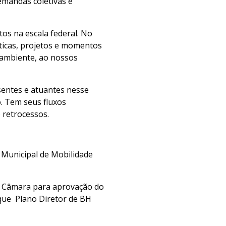
emandas coletivas e
tos na escala federal. No
ticas, projetos e momentos
 ambiente, ao nossos
sentes e atuantes nesse
. Tem seus fluxos
 retrocessos.
 Municipal de Mobilidade
 a Câmara para aprovação do
 que Plano Diretor de BH