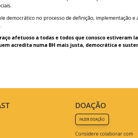
ciais.
e democrático no processo de definição, implementação e av
.
aço afetuoso a todas e todos que conosco estiveram la
quem acredita numa BH mais justa, democrática e suste
AST
DOAÇÃO
FAZER DOAÇÃO
Considere colaborar com