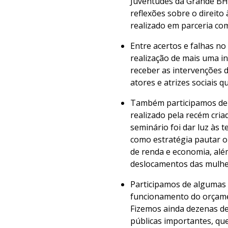
Juventudes da Grande BH.
reflexões sobre o direito
realizado em parceria co
Entre acertos e falhas n
realização de mais uma in
receber as intervenções 
atores e atrizes sociais
Também participamos de u
realizado pela recém cri
seminário foi dar luz às 
como estratégia pautar o
de renda e economia, alé
deslocamentos das mulher
Participamos de algumas 
funcionamento do orçamen
Fizemos ainda dezenas de
públicas importantes, qu