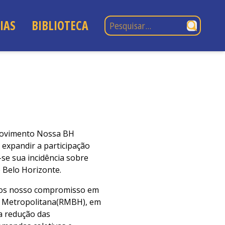
Pesquisar por:
IAS
BIBLIOTECA
Movimento Nossa BH
expandir a participação
se sua incidência sobre
e Belo Horizonte.
mos nosso compromisso em
ão Metropolitana(RMBH), em
na redução das