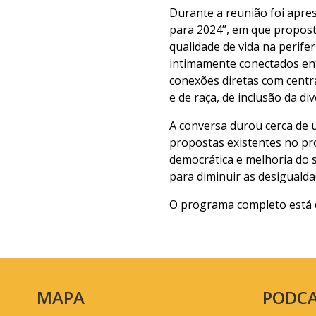
Durante a reunião foi apr
para 2024”, em que propost
qualidade de vida na perife
intimamente conectados ent
conexões diretas com centra
e de raça, de inclusão da di
A conversa durou cerca de 
propostas existentes no pr
democrática e melhoria do 
para diminuir as desigualda
O programa completo está d
MAPA
PODC