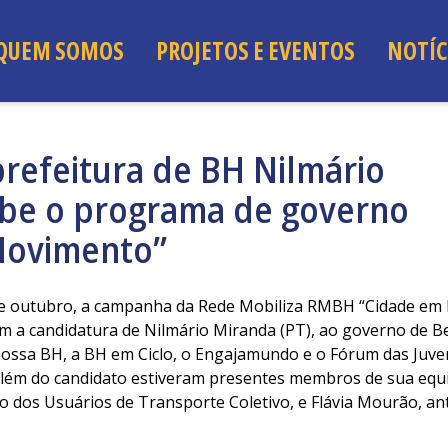
QUEM SOMOS
PROJETOS E EVENTOS
NOTÍC
prefeitura de BH Nilmário
be o programa de governo
Movimento”
 de outubro, a campanha da Rede Mobiliza RMBH “Cidade em
m a candidatura de Nilmário Miranda (PT), ao governo de B
ossa BH, a BH em Ciclo, o Engajamundo e o Fórum das Juve
além do candidato estiveram presentes membros de sua equ
 dos Usuários de Transporte Coletivo, e Flávia Mourão, ant