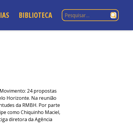
Pesquisar por:
IAS
BIBLIOTECA
 Movimento: 24 propostas
elo Horizonte. Na reunião
ntudes da RMBH. Por parte
ipe como Chiquinho Maciel,
iga diretora da Agência