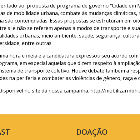
esentado ao proposta de programa de governo “Cidade em 
as de mobilidade urbana, combate às mudanças climáticas,
ria são contempladas. Essas propostas se estruturam em oit
re si e não se referem apenas a modos de transporte e suas
lidades urbanas, meio ambiente, saúde, segurança, cultura e
versidade, entre outras.⠀
uma hora e meia e a candidatura expressou seu acordo com 
ograma, em especial aquelas que dizem respeito à ampliação
sistema de transporte coletivo. Houve debate também a resp
des na periferia e combater as violências de gênero, raça e 
isponível no site da nossa campanha: http://mobilizarmbh.
AST
DOAÇÃO