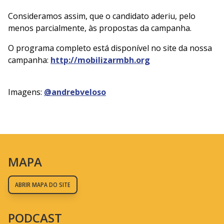
⠀
Consideramos assim, que o candidato aderiu, pelo
menos parcialmente, às propostas da campanha.⠀
O programa completo está disponível no site da nossa
campanha:
http://mobilizarmbh.org
⠀
Imagens:
@andrebveloso
⠀
⠀
MAPA
ABRIR MAPA DO SITE
PODCAST