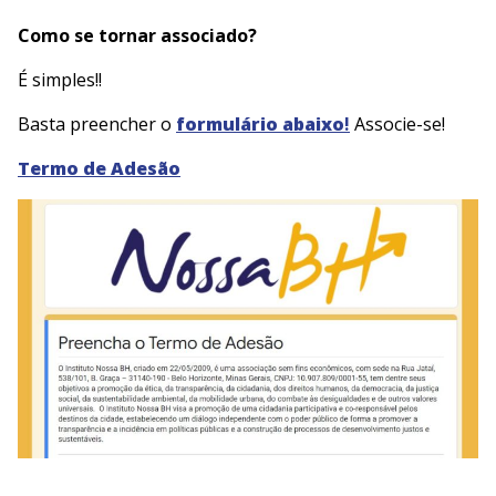
Como se tornar associado?
É simples!!
Basta preencher o
formulário abaixo
!
Associe-se!
Termo de Adesão