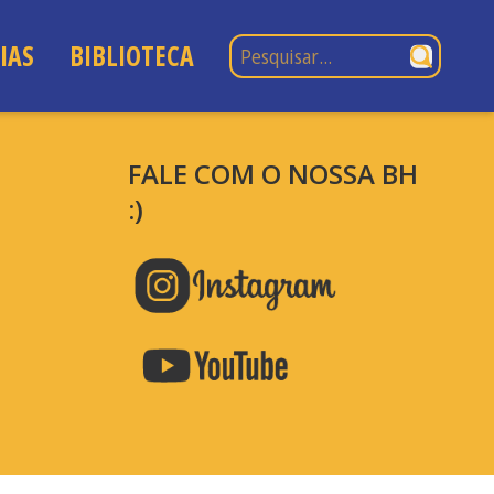
Pesquisar por:
IAS
BIBLIOTECA
FALE COM O NOSSA BH
:)