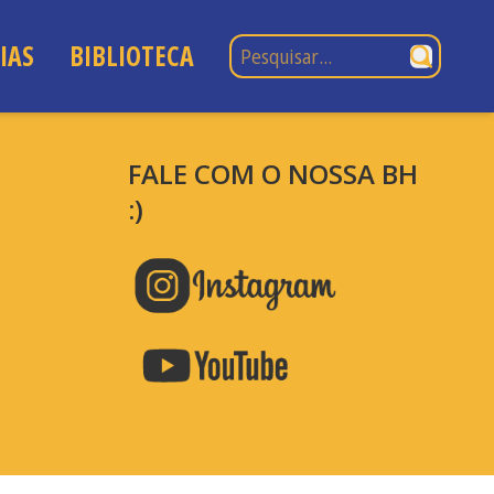
Pesquisar por:
IAS
BIBLIOTECA
FALE COM O NOSSA BH
:)