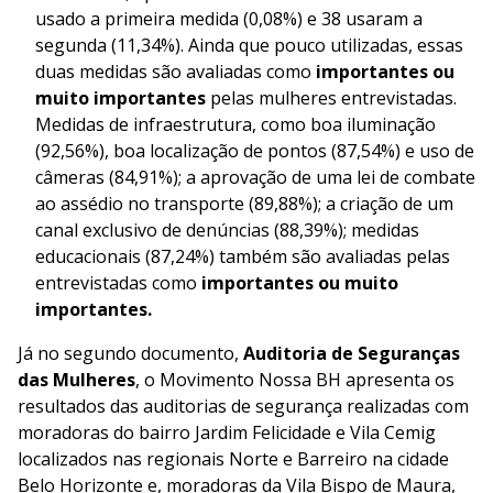
usado a primeira medida (0,08%) e 38 usaram a
segunda (11,34%). Ainda que pouco utilizadas, essas
duas medidas são avaliadas como
importantes ou
muito importantes
pelas mulheres entrevistadas.
Medidas de infraestrutura, como boa iluminação
(92,56%), boa localização de pontos (87,54%) e uso de
câmeras (84,91%); a aprovação de uma lei de combate
ao assédio no transporte (89,88%); a criação de um
canal exclusivo de denúncias (88,39%); medidas
educacionais (87,24%) também são avaliadas pelas
entrevistadas como
importantes ou muito
importantes.
Já no segundo documento,
Auditoria de Seguranças
das Mulheres
, o Movimento Nossa BH apresenta os
resultados das auditorias de segurança realizadas com
moradoras do bairro Jardim Felicidade e Vila Cemig
localizados nas regionais Norte e Barreiro na cidade
Belo Horizonte e, moradoras da Vila Bispo de Maura,