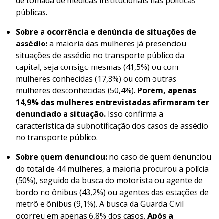
de tomada de medidas institucionais nas políticas
públicas.
Sobre
a ocorrência e denúncia de situações de
assédio:
a maioria das mulheres já presenciou
situações de assédio no transporte público da
capital, seja consigo mesmas (41,5%) ou com
mulheres conhecidas (17,8%) ou com outras
mulheres desconhecidas (50,4%).
Porém, apenas
14,9% das mulheres entrevistadas afirmaram ter
denunciado a situação.
Isso confirma a
característica da subnotificação dos casos de assédio
no transporte público.
Sobre quem denunciou:
no caso de quem denunciou
do total de 44 mulheres, a maioria procurou a polícia
(50%), seguido da busca do motorista ou agente de
bordo no ônibus (43,2%) ou agentes das estações de
metrô e ônibus (9,1%). A busca da Guarda Civil
ocorreu em apenas 6,8% dos casos.
Após a