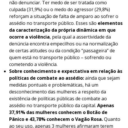
não denunciar. Ter medo de ser tratada como
culpada (31,9%) ou o medo do agressor (29,8%)
reforçam a situação de falta de amparo ao sofrer o
assédio no transporte público. Esses são
elementos
da caracterização da própria dinâmica em que
ocorre a violência
, pela qual a assertividade da
denúncia encontra empecilhos ou na normalização
de certas atitudes ou da condição “passageira” de
quem está no transporte público – sofrendo ou
cometendo a violência.
Sobre conhecimento e expectativa em relação às
políticas de combate ao assédio:
ainda que sejam
medidas pontuais e problemáticas, há um
desconhecimento das mulheres a respeito da
existência de políticas públicas de combate ao
assédio no transporte público da capital.
Apenas
37,91% das mulheres conhecem o Botão de
Pânico e 43,78% conhecem o Vagão Rosa.
Quanto
ao seu uso, apenas 3 mulheres afirmaram terem