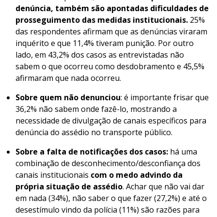
denúncia, também são apontadas dificuldades de
prosseguimento das medidas institucionais.
25%
das respondentes afirmam que as denúncias viraram
inquérito e que 11,4% tiveram punição. Por outro
lado, em 43,2% dos casos as entrevistadas não
sabem o que ocorreu como desdobramento e 45,5%
afirmaram que nada ocorreu.
Sobre quem não denunciou
: é importante frisar que
36,2% não sabem onde fazê-lo, mostrando a
necessidade de divulgação de canais específicos para
denúncia do assédio no transporte público.
Sobre a falta de notificações dos casos:
há uma
combinação de desconhecimento/desconfiança dos
canais institucionais
com
o medo advindo da
própria situação de assédio
. Achar que não vai dar
em nada (34%), não saber o que fazer (27,2%) e até o
desestímulo vindo da polícia (11%) são razões para