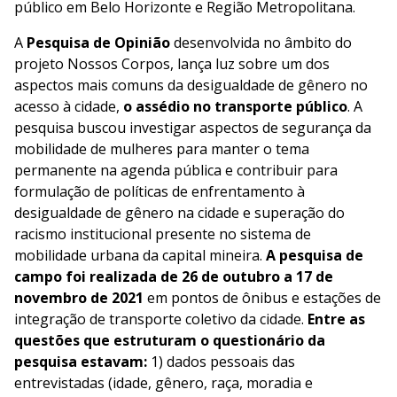
público em Belo Horizonte e Região Metropolitana.
A
Pesquisa de Opinião
desenvolvida no âmbito do
projeto Nossos Corpos, lança luz sobre um dos
aspectos mais comuns da desigualdade de gênero no
acesso à cidade,
o assédio no transporte público
. A
pesquisa buscou investigar aspectos de segurança da
mobilidade de mulheres para manter o tema
permanente na agenda pública e contribuir para
formulação de políticas de enfrentamento à
desigualdade de gênero na cidade e superação do
racismo institucional presente no sistema de
mobilidade urbana da capital mineira.
A pesquisa de
campo foi realizada de 26 de outubro a 17 de
novembro
de 2021
em pontos de ônibus e estações de
integração de transporte coletivo da cidade.
Entre
as
questões que estruturam o questionário da
pesquisa
estavam:
1) dados pessoais das
entrevistadas (idade, gênero, raça, moradia e